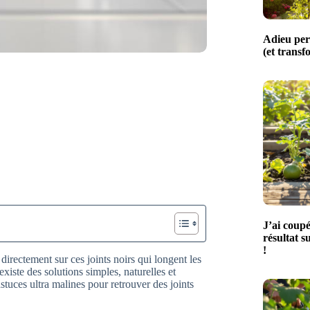
Adieu perg
(et transf
J’ai coupé
résultat s
!
directement sur ces joints noirs qui longent les
xiste des solutions simples, naturelles et
tuces ultra malines pour retrouver des joints