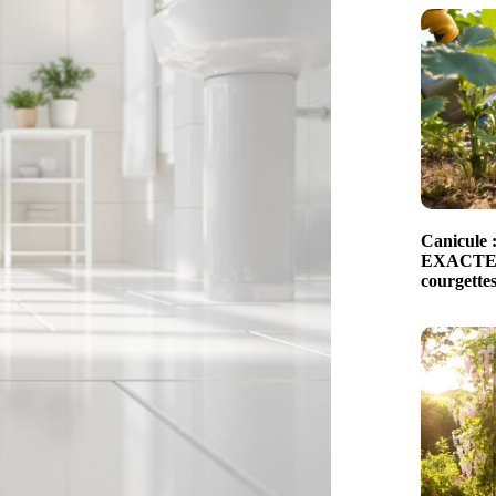
Canicule 
EXACTEM
courgettes