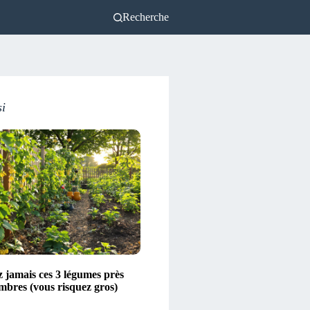
Recherche
si
z jamais ces 3 légumes près
mbres (vous risquez gros)