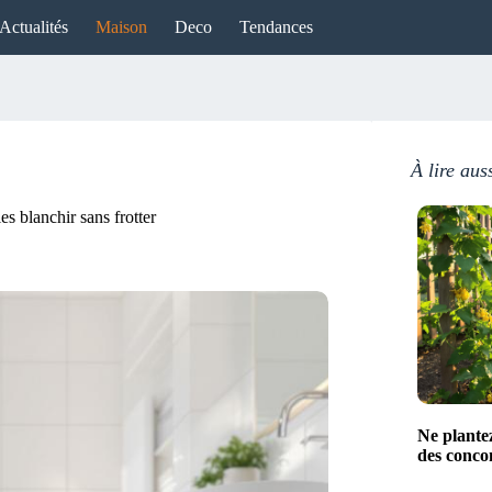
Actualités
Maison
Deco
Tendances
À lire aus
es blanchir sans frotter
Ne plante
des conco