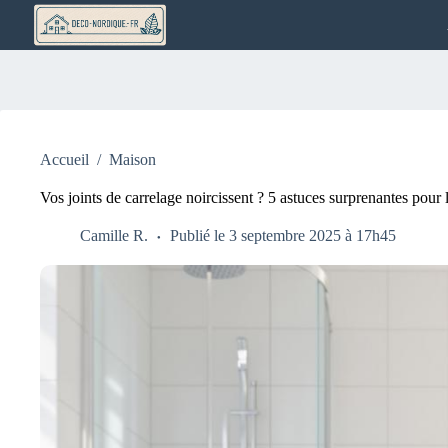
Passer
au
contenu
Accueil
/
Maison
Vos joints de carrelage noircissent ? 5 astuces surprenantes pour l
Camille R.
Publié le 3 septembre 2025 à 17h45