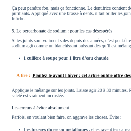
Ça peut paraître fou, mais ça fonctionne. Le dentifrice contient d
purifiants. Appliqué avec une brosse à dents, il fait briller les jo
fraîche.
5. Le percarbonate de sodium : pour les cas désespérés
Si tes joints sont vraiment sales depuis des années, c’est peut-êtr
sodium agit comme un blanchissant puissant dès qu’il est mélang
1 cuillère à soupe pour 1 litre d’eau chaude
À lire :
Plantez-le avant l'hiver : cet arbre oublié offre des
Applique le mélange sur les joints. Laisse agir 20 à 30 minutes. Pu
saleté est vraiment incrustée.
Les erreurs à éviter absolument
Parfois, en voulant bien faire, on aggrave les choses. Évite :
Les brosses dures ou métalliques
: elles rayent tes carre