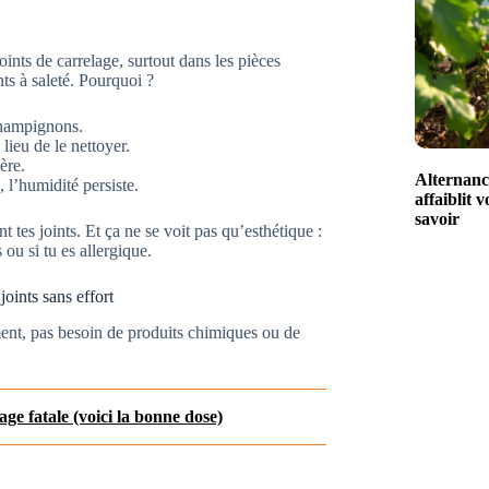
ints de carrelage, surtout dans les pièces
ts à saleté. Pourquoi ?
 champignons.
 lieu de le nettoyer.
ère.
Alternance
, l’humidité persiste.
affaiblit 
savoir
t tes joints. Et ça ne se voit pas qu’esthétique :
s ou si tu es allergique.
joints sans effort
ment, pas besoin de produits chimiques ou de
age fatale (voici la bonne dose)