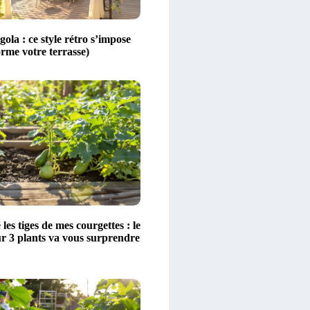
ola : ce style rétro s’impose
orme votre terrasse)
 les tiges de mes courgettes : le
ur 3 plants va vous surprendre