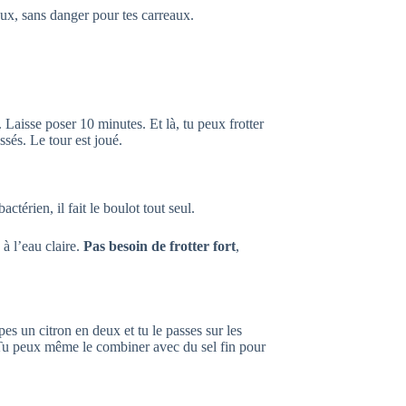
ux, sans danger pour tes carreaux.
 Laisse poser 10 minutes. Et là, tu peux frotter
sés. Le tour est joué.
térien, il fait le boulot tout seul.
 à l’eau claire.
Pas besoin de frotter fort
,
pes un citron en deux et tu le passes sur les
. Tu peux même le combiner avec du sel fin pour