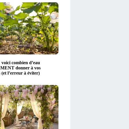
: voici combien d’eau
ENT donner à vos
 (et l’erreur à éviter)