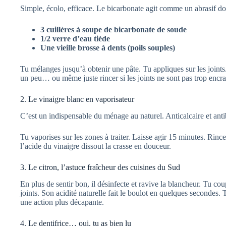
Simple, écolo, efficace. Le bicarbonate agit comme un abrasif do
3 cuillères à soupe de bicarbonate de soude
1/2 verre d’eau tiède
Une vieille brosse à dents (poils souples)
Tu mélanges jusqu’à obtenir une pâte. Tu appliques sur les joints.
un peu… ou même juste rincer si les joints ne sont pas trop encras
2. Le vinaigre blanc en vaporisateur
C’est un indispensable du ménage au naturel. Anticalcaire et antibac
Tu vaporises sur les zones à traiter. Laisse agir 15 minutes. Rince
l’acide du vinaigre dissout la crasse en douceur.
3. Le citron, l’astuce fraîcheur des cuisines du Sud
En plus de sentir bon, il désinfecte et ravive la blancheur. Tu cou
joints. Son acidité naturelle fait le boulot en quelques secondes
une action plus décapante.
4. Le dentifrice… oui, tu as bien lu