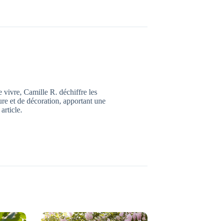
e vivre, Camille R. déchiffre les
eure et de décoration, apportant une
article.