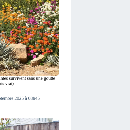
antes survivent sans une goutte
is vrai)
eptembre 2025 à 08h45