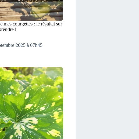
e mes courgettes : le résultat sur
prendre !
eptembre 2025 à 07h45