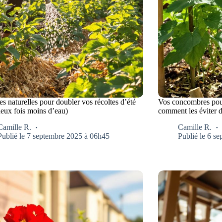
es naturelles pour doubler vos récoltes d’été
Vos concombres pourr
deux fois moins d’eau)
comment les éviter 
Camille R.
Camille R.
Publié le 7 septembre 2025 à 06h45
Publié le 6 s