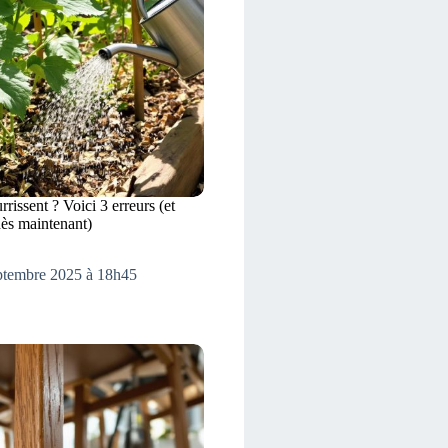
issent ? Voici 3 erreurs (et
dès maintenant)
eptembre 2025 à 18h45