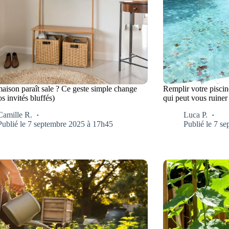
maison paraît sale ? Ce geste simple change
Remplir votre piscine
os invités bluffés)
qui peut vous ruiner
Camille R.
Luca P.
Publié le 7 septembre 2025 à 17h45
Publié le 7 s