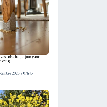
 vos sols chaque jour (vous
z vous)
eptembre 2025 à 07h45