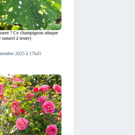
issent ? Ce champignon attaque
 naturel à tester)
eptembre 2025 à 17h45