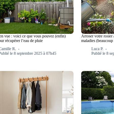
en vue : voici ce que vous pouvez (enfin)
Arroser votre rosier
our récupérer l’eau de pluie
maladies (beaucoup 
Camille R.
Luca P.
Publié le 8 septembre 2025 à 07h45
Publié le 8 s