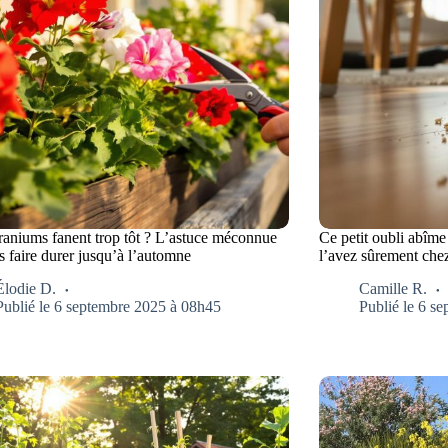
raniums fanent trop tôt ? L’astuce méconnue
Ce petit oubli abîme
s faire durer jusqu’à l’automne
l’avez sûrement che
Élodie D.
Camille R.
Publié le 6 septembre 2025 à 08h45
Publié le 6 s