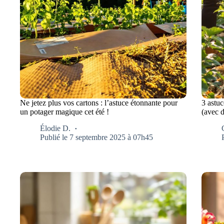
Ne jetez plus vos cartons : l’astuce étonnante pour
3 astuc
un potager magique cet été !
(avec 
Élodie D.
Publié le 7 septembre 2025 à 07h45