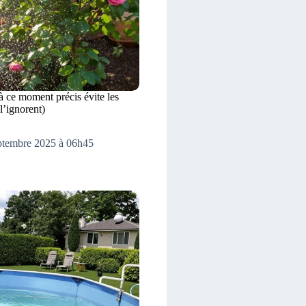
 à ce moment précis évite les
l’ignorent)
eptembre 2025 à 06h45