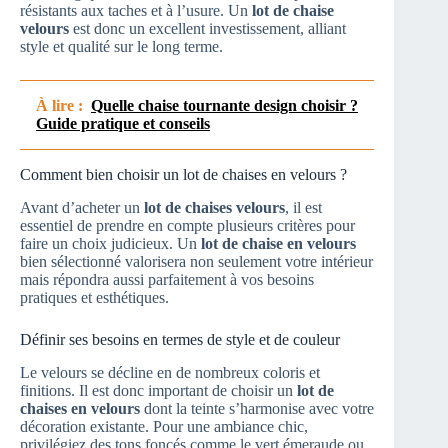
résistants aux taches et à l’usure. Un
lot de chaise
velours
est donc un excellent investissement, alliant
style et qualité sur le long terme.
À lire :
Quelle chaise tournante design choisir ?
Guide pratique et conseils
Comment bien choisir un lot de chaises en velours ?
Avant d’acheter un
lot de chaises velours
, il est
essentiel de prendre en compte plusieurs critères pour
faire un choix judicieux. Un
lot de chaise en velours
bien sélectionné valorisera non seulement votre intérieur
mais répondra aussi parfaitement à vos besoins
pratiques et esthétiques.
Définir ses besoins en termes de style et de couleur
Le velours se décline en de nombreux coloris et
finitions. Il est donc important de choisir un
lot de
chaises en velours
dont la teinte s’harmonise avec votre
décoration existante. Pour une ambiance chic,
privilégiez des tons foncés comme le vert émeraude ou