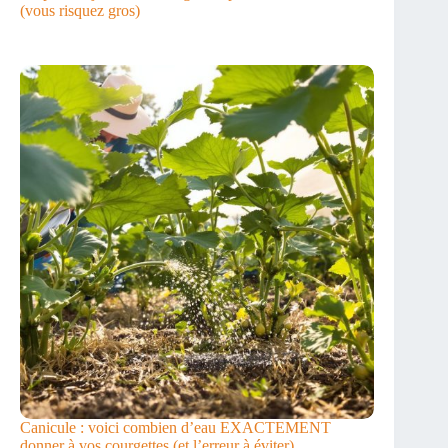
(vous risquez gros)
Canicule : voici combien d’eau EXACTEMENT
donner à vos courgettes (et l’erreur à éviter)