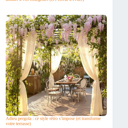
Adieu pergola : ce style rétro s’impose (et transforme
votre terrasse)