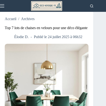
Passer
au
contenu
Accueil
/
Archives
Top 7 lots de chaises en velours pour une déco élégante
Élodie D.
Publié le 24 juillet 2025 à 06h32