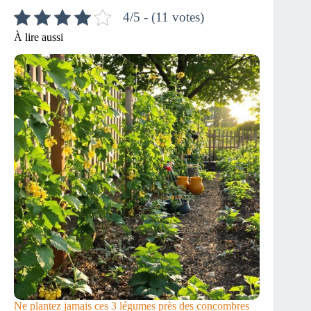
4/5 - (11 votes)
À lire aussi
Ne plantez jamais ces 3 légumes près des concombres