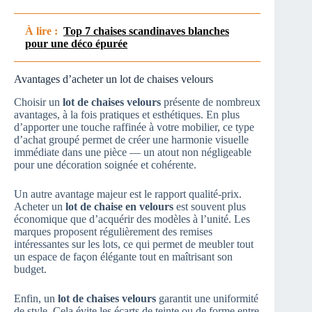
À lire :
Top 7 chaises scandinaves blanches
pour une déco épurée
Avantages d’acheter un lot de chaises velours
Choisir un
lot de chaises velours
présente de nombreux
avantages, à la fois pratiques et esthétiques. En plus
d’apporter une touche raffinée à votre mobilier, ce type
d’achat groupé permet de créer une harmonie visuelle
immédiate dans une pièce — un atout non négligeable
pour une décoration soignée et cohérente.
Un autre avantage majeur est le rapport qualité-prix.
Acheter un
lot de chaise en velours
est souvent plus
économique que d’acquérir des modèles à l’unité. Les
marques proposent régulièrement des remises
intéressantes sur les lots, ce qui permet de meubler tout
un espace de façon élégante tout en maîtrisant son
budget.
Enfin, un
lot de chaises velours
garantit une uniformité
de style. Cela évite les écarts de teinte ou de forme entre