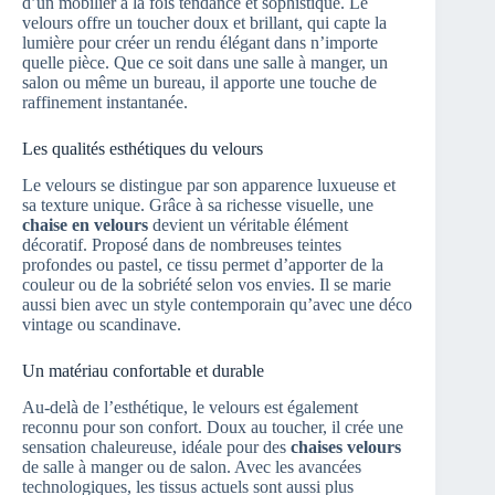
d’un mobilier à la fois tendance et sophistiqué. Le
velours offre un toucher doux et brillant, qui capte la
lumière pour créer un rendu élégant dans n’importe
quelle pièce. Que ce soit dans une salle à manger, un
salon ou même un bureau, il apporte une touche de
raffinement instantanée.
Les qualités esthétiques du velours
Le velours se distingue par son apparence luxueuse et
sa texture unique. Grâce à sa richesse visuelle, une
chaise en velours
devient un véritable élément
décoratif. Proposé dans de nombreuses teintes
profondes ou pastel, ce tissu permet d’apporter de la
couleur ou de la sobriété selon vos envies. Il se marie
aussi bien avec un style contemporain qu’avec une déco
vintage ou scandinave.
Un matériau confortable et durable
Au-delà de l’esthétique, le velours est également
reconnu pour son confort. Doux au toucher, il crée une
sensation chaleureuse, idéale pour des
chaises velours
de salle à manger ou de salon. Avec les avancées
technologiques, les tissus actuels sont aussi plus