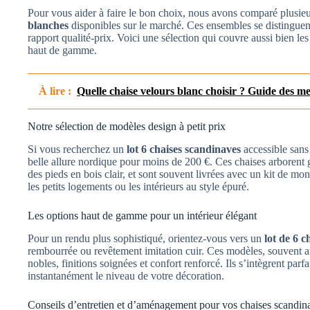
Pour vous aider à faire le bon choix, nous avons comparé plusi
blanches
disponibles sur le marché. Ces ensembles se distinguent 
rapport qualité-prix. Voici une sélection qui couvre aussi bien le
haut de gamme.
À lire :
Quelle chaise velours blanc choisir ? Guide des m
Notre sélection de modèles design à petit prix
Si vous recherchez un
lot 6 chaises scandinaves
accessible sans 
belle allure nordique pour moins de 200 €. Ces chaises arborent
des pieds en bois clair, et sont souvent livrées avec un kit de m
les petits logements ou les intérieurs au style épuré.
Les options haut de gamme pour un intérieur élégant
Pour un rendu plus sophistiqué, orientez-vous vers un
lot de 6 c
rembourrée ou revêtement imitation cuir. Ces modèles, souvent a
nobles, finitions soignées et confort renforcé. Ils s’intègrent pa
instantanément le niveau de votre décoration.
Conseils d’entretien et d’aménagement pour vos chaises scandin