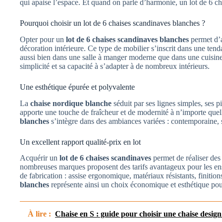
qui apaise l’espace. Et quand on parle d’harmonie, un lot de 6 ch
Pourquoi choisir un lot de 6 chaises scandinaves blanches ?
Opter pour un
lot de 6 chaises scandinaves blanches
permet d’a
décoration intérieure. Ce type de mobilier s’inscrit dans une tend
aussi bien dans une salle à manger moderne que dans une cuisine
simplicité et sa capacité à s’adapter à de nombreux intérieurs.
Une esthétique épurée et polyvalente
La
chaise nordique blanche
séduit par ses lignes simples, ses pi
apporte une touche de fraîcheur et de modernité à n’importe quell
blanches
s’intègre dans des ambiances variées : contemporaine, 
Un excellent rapport qualité-prix en lot
Acquérir un
lot de 6 chaises scandinaves
permet de réaliser des
nombreuses marques proposent des tarifs avantageux pour les en
de fabrication : assise ergonomique, matériaux résistants, finitio
blanches
représente ainsi un choix économique et esthétique p
À lire :
Chaise en S : guide pour choisir une chaise design