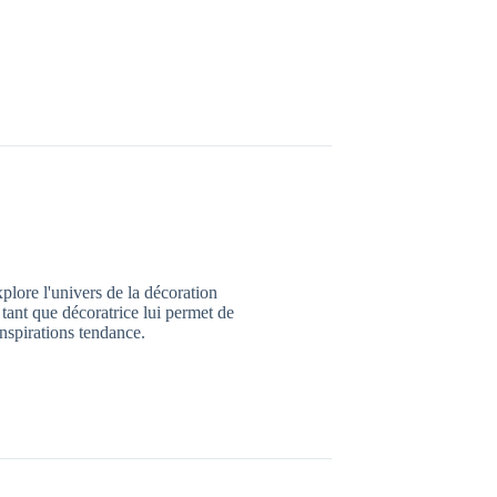
xplore l'univers de la décoration
tant que décoratrice lui permet de
inspirations tendance.