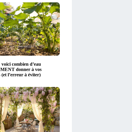
: voici combien d’eau
ENT donner à vos
 (et l’erreur à éviter)