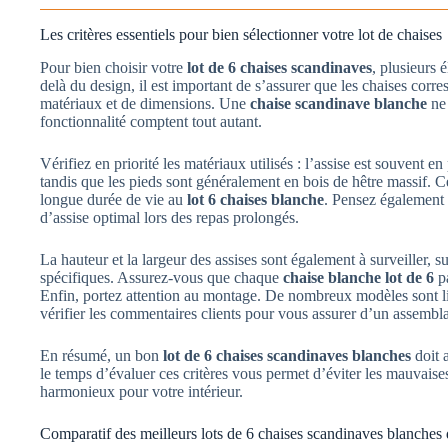
Les critères essentiels pour bien sélectionner votre lot de chaises
Pour bien choisir votre
lot de 6 chaises scandinaves
, plusieurs 
delà du design, il est important de s’assurer que les chaises corr
matériaux et de dimensions. Une
chaise scandinave blanche
ne 
fonctionnalité comptent tout autant.
Vérifiez en priorité les matériaux utilisés : l’assise est souvent e
tandis que les pieds sont généralement en bois de hêtre massif. C
longue durée de vie au
lot 6 chaises blanche
. Pensez également 
d’assise optimal lors des repas prolongés.
La hauteur et la largeur des assises sont également à surveiller, 
spécifiques. Assurez-vous que chaque
chaise blanche lot de 6
pa
Enfin, portez attention au montage. De nombreux modèles sont liv
vérifier les commentaires clients pour vous assurer d’un assembla
En résumé, un bon
lot de 6 chaises scandinaves blanches
doit a
le temps d’évaluer ces critères vous permet d’éviter les mauvaises
harmonieux pour votre intérieur.
Comparatif des meilleurs lots de 6 chaises scandinaves blanche