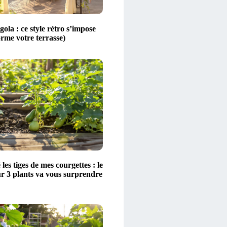
ola : ce style rétro s’impose
orme votre terrasse)
 les tiges de mes courgettes : le
ur 3 plants va vous surprendre