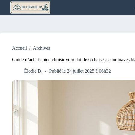
Passer
au
contenu
Accueil
/
Archives
Guide d’achat : bien choisir votre lot de 6 chaises scandinaves b
Élodie D.
Publié le 24 juillet 2025 à 06h32