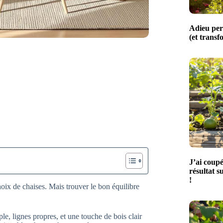
Adieu perg
(et transf
J’ai coupé
résultat s
!
ix de chaises. Mais trouver le bon équilibre
e, lignes propres, et une touche de bois clair