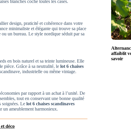
aises blanches coche toutes les cases.
llier design, praticité et cohérence dans votre
ance minimaliste et élégante qui trouve sa place
 ou un bureau. Le style nordique séduit par sa
Alternance
affaiblit 
savoir
eds en bois naturel et sa teinte lumineuse. Elle
e pièce. Grâce à sa neutralité, le
lot 6 chaises
scandinave, industrielle ou même vintage.
 économies par rapport à un achat à l’unité. De
sembles, tout en conservant une bonne qualité
ns soignées. Le
lot 6 chaises scandinaves
our un ameublement harmonieux.
 et déco