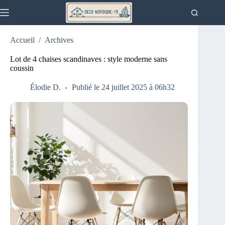
Passer
au
contenu
Accueil
/
Archives
Lot de 4 chaises scandinaves : style moderne sans
coussin
Élodie D.
Publié le 24 juillet 2025 à 06h32