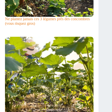
Ne plantez jamais ces 3 légumes près des concombres
(vous risquez gros)