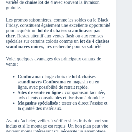
variété de
chaise lot de 4
avec souvent la livraison
gratuite.
Les promos saisonnières, comme les soldes ou le Black
Friday, constituent également une excellente opportunité
pour acquérir un
lot de 4 chaises scandinaves pas
cher
. Restez attentif aux ventes flash ou aux remises
spéciales sur certains coloris comme un
lot de 4 chaises
scandinaves noires
, très recherché pour sa sobriété.
Voici quelques avantages des principaux canaux de
vente :
Conforama :
large choix de
lot 4 chaises
scandinaves Conforama
en magasin ou en
ligne, avec possibilité de retrait rapide.
Sites de vente en ligne :
comparaison facilitée,
avis clients consultables et livraison à domicile.
Magasins spécialisés :
tester en direct l’assise et
la qualité des matériaux.
Avant d’acheter, veillez à vérifier si les frais de port sont
inclus et si le montage est requis. Un bon plan peut vite
devenir moins intéressant s’il nécessite un assemblage