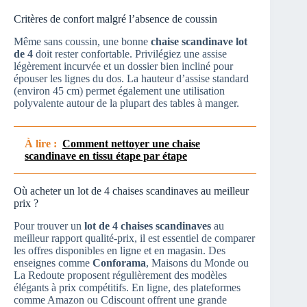
Critères de confort malgré l’absence de coussin
Même sans coussin, une bonne
chaise scandinave lot
de 4
doit rester confortable. Privilégiez une assise
légèrement incurvée et un dossier bien incliné pour
épouser les lignes du dos. La hauteur d’assise standard
(environ 45 cm) permet également une utilisation
polyvalente autour de la plupart des tables à manger.
À lire :
Comment nettoyer une chaise
scandinave en tissu étape par étape
Où acheter un lot de 4 chaises scandinaves au meilleur
prix ?
Pour trouver un
lot de 4 chaises scandinaves
au
meilleur rapport qualité-prix, il est essentiel de comparer
les offres disponibles en ligne et en magasin. Des
enseignes comme
Conforama
, Maisons du Monde ou
La Redoute proposent régulièrement des modèles
élégants à prix compétitifs. En ligne, des plateformes
comme Amazon ou Cdiscount offrent une grande