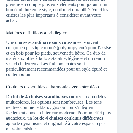
prendre en compte plusieurs éléments pour garantir un
bon équilibre entre style, confort et durabilité. Voici les
critères les plus importants à considérer avant votre
achat.
Matières et finitions à privilégier
Une
chaise scandinave sans coussin
est souvent
conçue en plastique moulé (polypropylène) pour l’assise
et en bois pour les pieds, souvent du hêtre. Ce duo de
matériaux offre à la fois stabilité, légèreté et un rendu
visuel chaleureux. Les finitions mates sont
particulièrement recommandées pour un style épuré et
contemporain.
Couleurs disponibles et harmonie avec votre déco
Du
lot de 4 chaises scandinaves noires
aux modèles
multicolores, les options sont nombreuses. Les tons
neutres comme le blanc, gris ou noir s’intègrent
facilement dans un intérieur moderne. Pour un effet plus
audacieux, un
lot de 4 chaises couleurs différentes
apporte dynamisme et originalité à votre espace repas
ou votre cuisine.