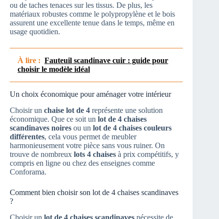
ou de taches tenaces sur les tissus. De plus, les
matériaux robustes comme le polypropylène et le bois
assurent une excellente tenue dans le temps, même en
usage quotidien.
À lire :
Fauteuil scandinave cuir : guide pour
choisir le modèle idéal
Un choix économique pour aménager votre intérieur
Choisir un
chaise lot de 4
représente une solution
économique. Que ce soit un
lot de 4 chaises
scandinaves noires
ou un
lot de 4 chaises couleurs
différentes
, cela vous permet de meubler
harmonieusement votre pièce sans vous ruiner. On
trouve de nombreux
lots 4 chaises
à prix compétitifs, y
compris en ligne ou chez des enseignes comme
Conforama.
Comment bien choisir son lot de 4 chaises scandinaves
?
Choisir un
lot de 4 chaises scandinaves
nécessite de