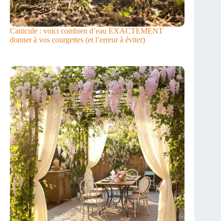
Canicule : voici combien d’eau EXACTEMENT
donner à vos courgettes (et l’erreur à éviter)