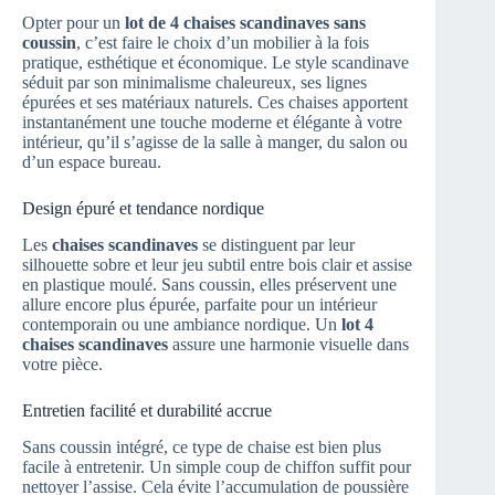
Opter pour un
lot de 4 chaises scandinaves sans
coussin
, c’est faire le choix d’un mobilier à la fois
pratique, esthétique et économique. Le style scandinave
séduit par son minimalisme chaleureux, ses lignes
épurées et ses matériaux naturels. Ces chaises apportent
instantanément une touche moderne et élégante à votre
intérieur, qu’il s’agisse de la salle à manger, du salon ou
d’un espace bureau.
Design épuré et tendance nordique
Les
chaises scandinaves
se distinguent par leur
silhouette sobre et leur jeu subtil entre bois clair et assise
en plastique moulé. Sans coussin, elles préservent une
allure encore plus épurée, parfaite pour un intérieur
contemporain ou une ambiance nordique. Un
lot 4
chaises scandinaves
assure une harmonie visuelle dans
votre pièce.
Entretien facilité et durabilité accrue
Sans coussin intégré, ce type de chaise est bien plus
facile à entretenir. Un simple coup de chiffon suffit pour
nettoyer l’assise. Cela évite l’accumulation de poussière