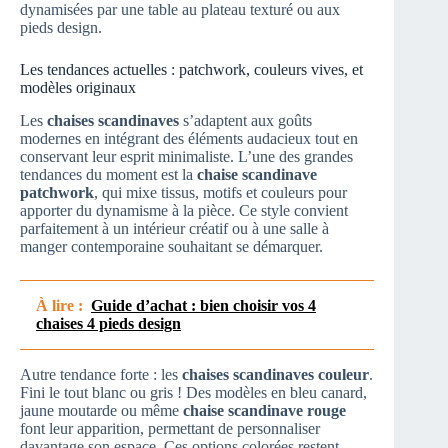
dynamisées par une table au plateau texturé ou aux
pieds design.
Les tendances actuelles : patchwork, couleurs vives, et
modèles originaux
Les
chaises scandinaves
s’adaptent aux goûts
modernes en intégrant des éléments audacieux tout en
conservant leur esprit minimaliste. L’une des grandes
tendances du moment est la
chaise scandinave
patchwork
, qui mixe tissus, motifs et couleurs pour
apporter du dynamisme à la pièce. Ce style convient
parfaitement à un intérieur créatif ou à une salle à
manger contemporaine souhaitant se démarquer.
À lire :
Guide d’achat : bien choisir vos 4
chaises 4 pieds design
Autre tendance forte : les
chaises scandinaves couleur
.
Fini le tout blanc ou gris ! Des modèles en bleu canard,
jaune moutarde ou même
chaise scandinave rouge
font leur apparition, permettant de personnaliser
davantage son espace. Ces options colorées restent