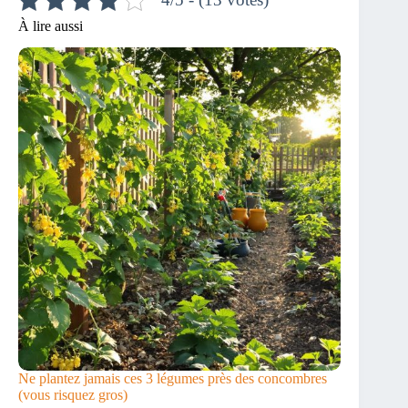
À lire aussi
Ne plantez jamais ces 3 légumes près des concombres
(vous risquez gros)