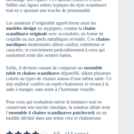
fidèles aux lignes sobres typiques du style scandinave
tout en y ajoutant une touche de personnalité.
Les amateurs d’originalité apprécieront aussi les
modèles design
ou atypiques, comme la
chaise
scandinave originale
avec accoudoirs, en forme de
coquille ou aux pieds métalliques revisités. Ces
chaises
nordiques
modernisées allient confort, esthétisme et
caractère, et conviennent particulièrement à ceux qui
souhaitent sortir des sentiers battus.
Enfin, il devient courant de composer un
ensemble
table et chaises scandinave
dépareillé, alliant plusieurs
coloris ou types de chaises autour d’une même table. Ce
mix maîtrisé confère un esprit chaleureux et vivant à la
salle à manger, sans nuire à l’harmonie visuelle.
Pour ceux qui souhaitent suivre la tendance tout en
conservant une touche classique, la solution idéale reste
l’
ensemble 4 chaises scandinaves patchwork
ou un
modèle décliné dans une teinte vive et chaleureuse.
4/5 - (13 votes)