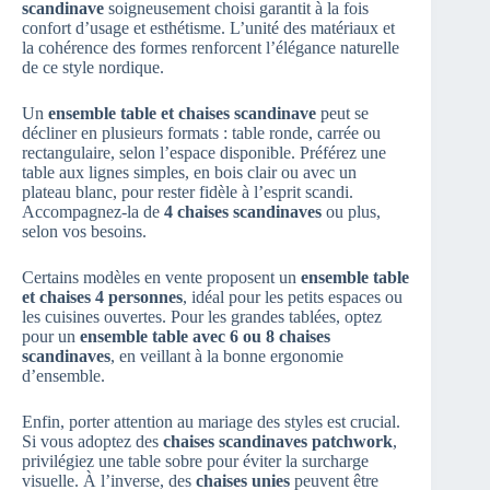
scandinave
soigneusement choisi garantit à la fois
confort d’usage et esthétisme. L’unité des matériaux et
la cohérence des formes renforcent l’élégance naturelle
de ce style nordique.
Un
ensemble table et chaises scandinave
peut se
décliner en plusieurs formats : table ronde, carrée ou
rectangulaire, selon l’espace disponible. Préférez une
table aux lignes simples, en bois clair ou avec un
plateau blanc, pour rester fidèle à l’esprit scandi.
Accompagnez-la de
4 chaises scandinaves
ou plus,
selon vos besoins.
Certains modèles en vente proposent un
ensemble table
et chaises 4 personnes
, idéal pour les petits espaces ou
les cuisines ouvertes. Pour les grandes tablées, optez
pour un
ensemble table avec 6 ou 8 chaises
scandinaves
, en veillant à la bonne ergonomie
d’ensemble.
Enfin, porter attention au mariage des styles est crucial.
Si vous adoptez des
chaises scandinaves patchwork
,
privilégiez une table sobre pour éviter la surcharge
visuelle. À l’inverse, des
chaises unies
peuvent être