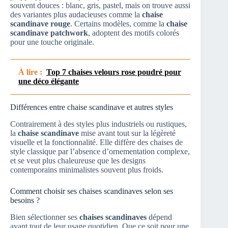
souvent douces : blanc, gris, pastel, mais on trouve aussi
des variantes plus audacieuses comme la
chaise
scandinave rouge
. Certains modèles, comme la
chaise
scandinave patchwork
, adoptent des motifs colorés
pour une touche originale.
À lire :
Top 7 chaises velours rose poudré pour
une déco élégante
Différences entre chaise scandinave et autres styles
Contrairement à des styles plus industriels ou rustiques,
la
chaise scandinave
mise avant tout sur la légèreté
visuelle et la fonctionnalité. Elle diffère des chaises de
style classique par l’absence d’ornementation complexe,
et se veut plus chaleureuse que les designs
contemporains minimalistes souvent plus froids.
Comment choisir ses chaises scandinaves selon ses
besoins ?
Bien sélectionner ses
chaises scandinaves
dépend
avant tout de leur usage quotidien. Que ce soit pour une