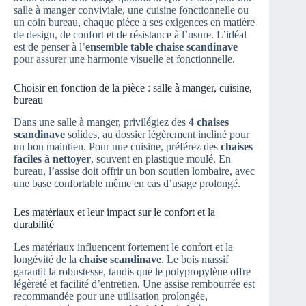
salle à manger conviviale, une cuisine fonctionnelle ou
un coin bureau, chaque pièce a ses exigences en matière
de design, de confort et de résistance à l’usure. L’idéal
est de penser à l’
ensemble table chaise scandinave
pour assurer une harmonie visuelle et fonctionnelle.
Choisir en fonction de la pièce : salle à manger, cuisine,
bureau
Dans une salle à manger, privilégiez des
4 chaises
scandinave
solides, au dossier légèrement incliné pour
un bon maintien. Pour une cuisine, préférez des
chaises
faciles à nettoyer
, souvent en plastique moulé. En
bureau, l’assise doit offrir un bon soutien lombaire, avec
une base confortable même en cas d’usage prolongé.
Les matériaux et leur impact sur le confort et la
durabilité
Les matériaux influencent fortement le confort et la
longévité de la
chaise scandinave
. Le bois massif
garantit la robustesse, tandis que le polypropylène offre
légèreté et facilité d’entretien. Une assise rembourrée est
recommandée pour une utilisation prolongée,