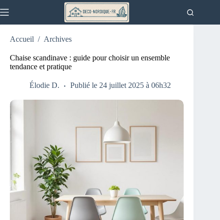
Passer
au
contenu
Accueil
/
Archives
Chaise scandinave : guide pour choisir un ensemble
tendance et pratique
Élodie D.
Publié le 24 juillet 2025 à 06h32