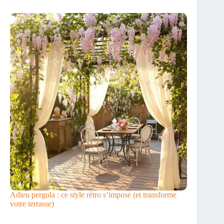
Adieu pergola : ce style rétro s’impose (et transforme
votre terrasse)