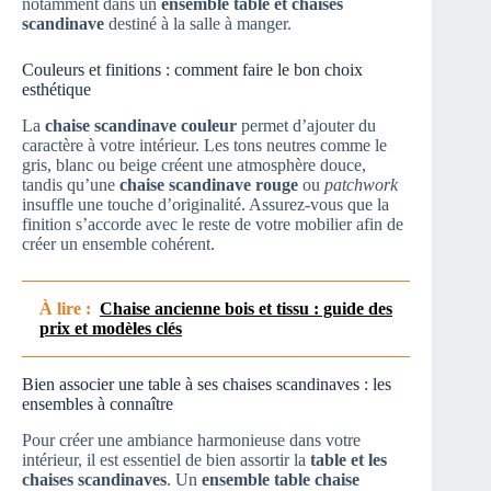
notamment dans un
ensemble table et chaises
scandinave
destiné à la salle à manger.
Couleurs et finitions : comment faire le bon choix
esthétique
La
chaise scandinave couleur
permet d’ajouter du
caractère à votre intérieur. Les tons neutres comme le
gris, blanc ou beige créent une atmosphère douce,
tandis qu’une
chaise scandinave rouge
ou
patchwork
insuffle une touche d’originalité. Assurez-vous que la
finition s’accorde avec le reste de votre mobilier afin de
créer un ensemble cohérent.
À lire :
Chaise ancienne bois et tissu : guide des
prix et modèles clés
Bien associer une table à ses chaises scandinaves : les
ensembles à connaître
Pour créer une ambiance harmonieuse dans votre
intérieur, il est essentiel de bien assortir la
table et les
chaises scandinaves
. Un
ensemble table chaise