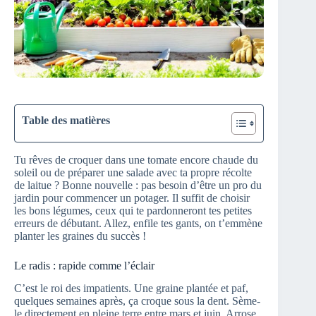
Table des matières
Tu rêves de croquer dans une tomate encore chaude du
soleil ou de préparer une salade avec ta propre récolte
de laitue ? Bonne nouvelle : pas besoin d’être un pro du
jardin pour commencer un potager. Il suffit de choisir
les bons légumes, ceux qui te pardonneront tes petites
erreurs de débutant. Allez, enfile tes gants, on t’emmène
planter les graines du succès !
Le radis : rapide comme l’éclair
C’est le roi des impatients. Une graine plantée et paf,
quelques semaines après, ça croque sous la dent. Sème-
le directement en pleine terre entre mars et juin. Arrose