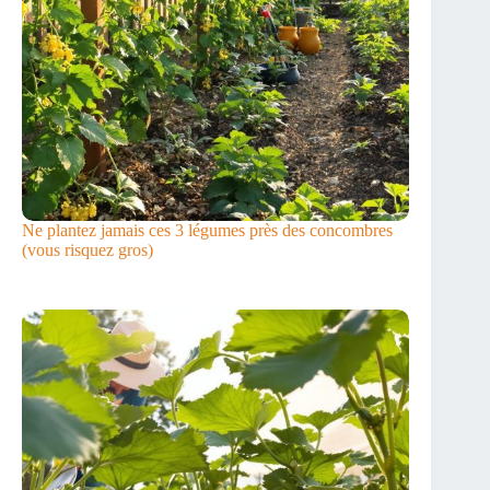
Ne plantez jamais ces 3 légumes près des concombres
(vous risquez gros)