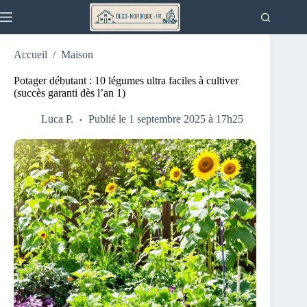
Passer
au
contenu
Accueil
/
Maison
Potager débutant : 10 légumes ultra faciles à cultiver
(succès garanti dès l’an 1)
Luca P.
Publié le 1 septembre 2025 à 17h25