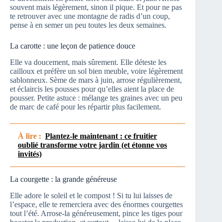
souvent mais légèrement, sinon il pique. Et pour ne pas
te retrouver avec une montagne de radis d’un coup,
pense à en semer un peu toutes les deux semaines.
La carotte : une leçon de patience douce
Elle va doucement, mais sûrement. Elle déteste les
cailloux et préfère un sol bien meuble, voire légèrement
sablonneux. Sème de mars à juin, arrose régulièrement,
et éclaircis les pousses pour qu’elles aient la place de
pousser. Petite astuce : mélange tes graines avec un peu
de marc de café pour les répartir plus facilement.
À lire :
Plantez-le maintenant : ce fruitier
oublié transforme votre jardin (et étonne vos
invités)
La courgette : la grande généreuse
Elle adore le soleil et le compost ! Si tu lui laisses de
l’espace, elle te remerciera avec des énormes courgettes
tout l’été. Arrose-la généreusement, pince les tiges pour