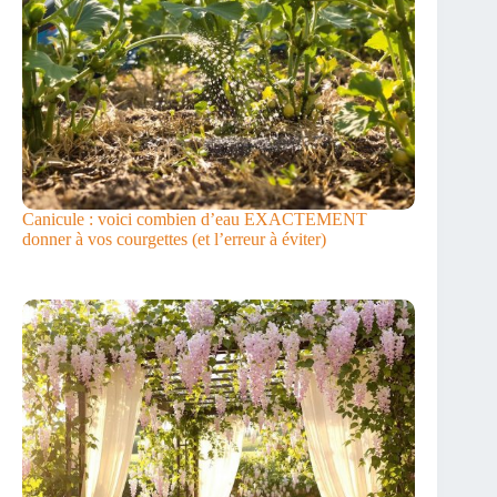
Canicule : voici combien d’eau EXACTEMENT
donner à vos courgettes (et l’erreur à éviter)