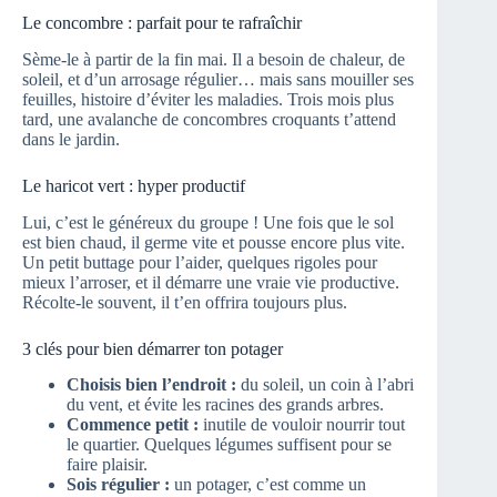
Le concombre : parfait pour te rafraîchir
Sème-le à partir de la fin mai. Il a besoin de chaleur, de
soleil, et d’un arrosage régulier… mais sans mouiller ses
feuilles, histoire d’éviter les maladies. Trois mois plus
tard, une avalanche de concombres croquants t’attend
dans le jardin.
Le haricot vert : hyper productif
Lui, c’est le généreux du groupe ! Une fois que le sol
est bien chaud, il germe vite et pousse encore plus vite.
Un petit buttage pour l’aider, quelques rigoles pour
mieux l’arroser, et il démarre une vraie vie productive.
Récolte-le souvent, il t’en offrira toujours plus.
3 clés pour bien démarrer ton potager
Choisis bien l’endroit :
du soleil, un coin à l’abri
du vent, et évite les racines des grands arbres.
Commence petit :
inutile de vouloir nourrir tout
le quartier. Quelques légumes suffisent pour se
faire plaisir.
Sois régulier :
un potager, c’est comme un