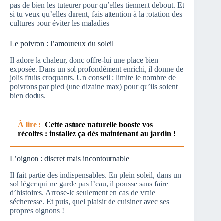
pas de bien les tuteurer pour qu’elles tiennent debout. Et
si tu veux qu’elles durent, fais attention à la rotation des
cultures pour éviter les maladies.
Le poivron : l’amoureux du soleil
Il adore la chaleur, donc offre-lui une place bien
exposée. Dans un sol profondément enrichi, il donne de
jolis fruits croquants. Un conseil : limite le nombre de
poivrons par pied (une dizaine max) pour qu’ils soient
bien dodus.
À lire :
Cette astuce naturelle booste vos
récoltes : installez ça dès maintenant au jardin !
L’oignon : discret mais incontournable
Il fait partie des indispensables. En plein soleil, dans un
sol léger qui ne garde pas l’eau, il pousse sans faire
d’histoires. Arrose-le seulement en cas de vraie
sécheresse. Et puis, quel plaisir de cuisiner avec ses
propres oignons !