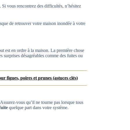
 Si vous rencontrez des difficultés, n’hésitez
risque de retrouver votre maison inondée à votre
out est en ordre à la maison. La première chose
 des surprises désagréables comme des fuites ou
r figues, poires et prunes (astuces clés)
Assurez-vous qu’il ne tourne pas lorsque tous
fuite
quelque part dans votre système.