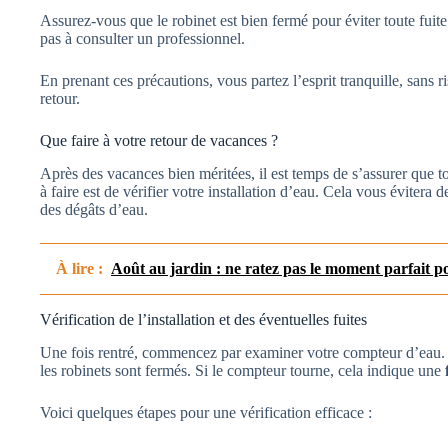
Assurez-vous que le robinet est bien fermé pour éviter toute fuite.
pas à consulter un professionnel.
En prenant ces précautions, vous partez l’esprit tranquille, sans 
retour.
Que faire à votre retour de vacances ?
Après des vacances bien méritées, il est temps de s’assurer que t
à faire est de vérifier votre installation d’eau. Cela vous évitera
des dégâts d’eau.
À lire :
Août au jardin : ne ratez pas le moment parfait pou
Vérification de l’installation et des éventuelles fuites
Une fois rentré, commencez par examiner votre compteur d’eau. 
les robinets sont fermés. Si le compteur tourne, cela indique une
Voici quelques étapes pour une vérification efficace :