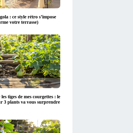
ola : ce style rétro s’impose
orme votre terrasse)
 les tiges de mes courgettes : le
ur 3 plants va vous surprendre