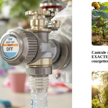
Canicule 
EXACTEM
courgettes