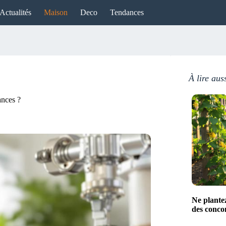
Actualités
Maison
Deco
Tendances
À lire aus
ances ?
Ne plante
des conco