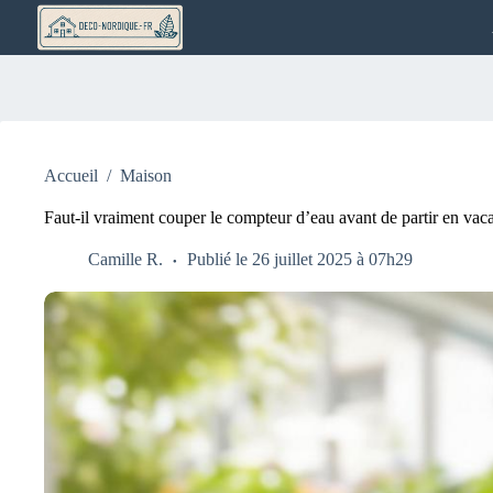
Passer
au
contenu
Accueil
/
Maison
Faut-il vraiment couper le compteur d’eau avant de partir en vac
Camille R.
Publié le 26 juillet 2025 à 07h29