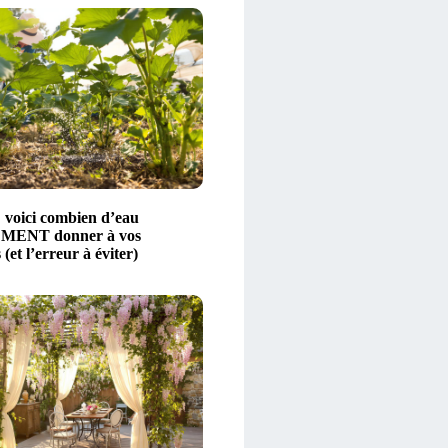
: voici combien d’eau
ENT donner à vos
 (et l’erreur à éviter)