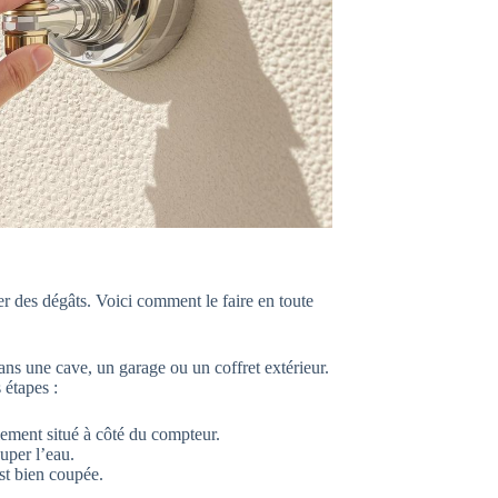
er des dégâts. Voici comment le faire en toute
ans une cave, un garage ou un coffret extérieur.
 étapes :
lement situé à côté du compteur.
uper l’eau.
st bien coupée.