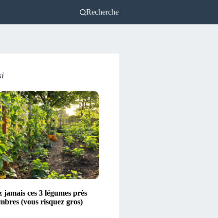
Recherche
si
z jamais ces 3 légumes près
mbres (vous risquez gros)