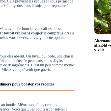
rme. Cela prévient les risques et vous permet de
re ? Plongeons dans le sujet pour répondre à
ais avant de boucler vos valises, il est
t :
faut-il vraiment couper le compteur d’eau
elles vous devriez envisager cette option.
Alternance
affaiblit 
savoir
ous êtes absent. Un tuyau qui cède, une chasse
fuite non détectée peut causer des dégâts
nre de désagréments. C’est un peu comme mettre
s. Mieux vaut prévenir que guérir.
diniers pour booster vos récoltes
u inutile. Même sans fuite, certains
ence. Voici quelques points à considérer :