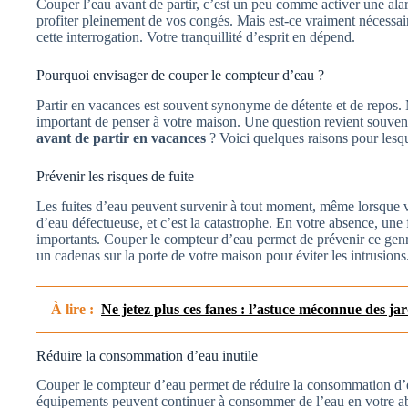
Couper l’eau avant de partir, c’est un peu comme activer une ala
profiter pleinement de vos congés. Mais est-ce vraiment nécessai
cette interrogation. Votre tranquillité d’esprit en dépend.
Pourquoi envisager de couper le compteur d’eau ?
Partir en vacances est souvent synonyme de détente et de repos. M
important de penser à votre maison. Une question revient souven
avant de partir en vacances
? Voici quelques raisons pour lesqu
Prévenir les risques de fuite
Les fuites d’eau peuvent survenir à tout moment, même lorsque v
d’eau défectueuse, et c’est la catastrophe. En votre absence, une 
importants. Couper le compteur d’eau permet de prévenir ce ge
un cadenas sur la porte de votre maison pour éviter les intrusion
À lire :
Ne jetez plus ces fanes : l’astuce méconnue des jar
Réduire la consommation d’eau inutile
Couper le compteur d’eau permet de réduire la consommation d’ea
équipements peuvent continuer à consommer de l’eau en votre abs