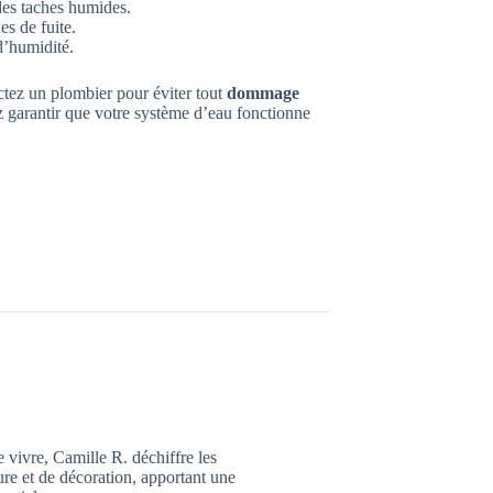
 des taches humides.
es de fuite.
d’humidité.
actez un plombier pour éviter tout
dommage
 garantir que votre système d’eau fonctionne
e vivre, Camille R. déchiffre les
eure et de décoration, apportant une