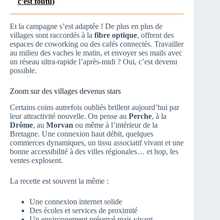
c’est foutu)
Et la campagne s’est adaptée ! De plus en plus de
villages sont raccordés à la
fibre optique
, offrent des
espaces de coworking ou des cafés connectés. Travailler
au milieu des vaches le matin, et envoyer ses mails avec
un réseau ultra-rapide l’après-midi ? Oui, c’est devenu
possible.
Zoom sur des villages devenus stars
Certains coins autrefois oubliés brillent aujourd’hui par
leur attractivité nouvelle. On pense au
Perche
, à la
Drôme
, au
Morvan
ou même à l’intérieur de la
Bretagne. Une connexion haut débit, quelques
commerces dynamiques, un tissu associatif vivant et une
bonne accessibilité à des villes régionales… et hop, les
ventes explosent.
La recette est souvent la même :
Une connexion internet solide
Des écoles et services de proximité
Un environnement préservé mais vivant