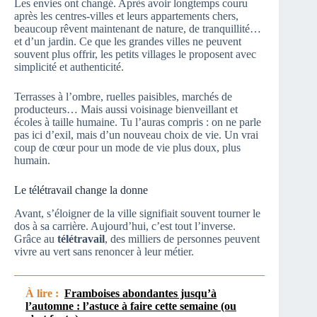
Les envies ont changé. Après avoir longtemps couru
après les centres-villes et leurs appartements chers,
beaucoup rêvent maintenant de nature, de tranquillité…
et d’un jardin. Ce que les grandes villes ne peuvent
souvent plus offrir, les petits villages le proposent avec
simplicité et authenticité.
Terrasses à l’ombre, ruelles paisibles, marchés de
producteurs… Mais aussi voisinage bienveillant et
écoles à taille humaine. Tu l’auras compris : on ne parle
pas ici d’exil, mais d’un nouveau choix de vie. Un vrai
coup de cœur pour un mode de vie plus doux, plus
humain.
Le télétravail change la donne
Avant, s’éloigner de la ville signifiait souvent tourner le
dos à sa carrière. Aujourd’hui, c’est tout l’inverse.
Grâce au
télétravail
, des milliers de personnes peuvent
vivre au vert sans renoncer à leur métier.
À lire :
Framboises abondantes jusqu’à
l’automne : l’astuce à faire cette semaine (ou