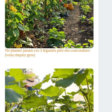
Ne plantez jamais ces 3 légumes près des concombres
(vous risquez gros)