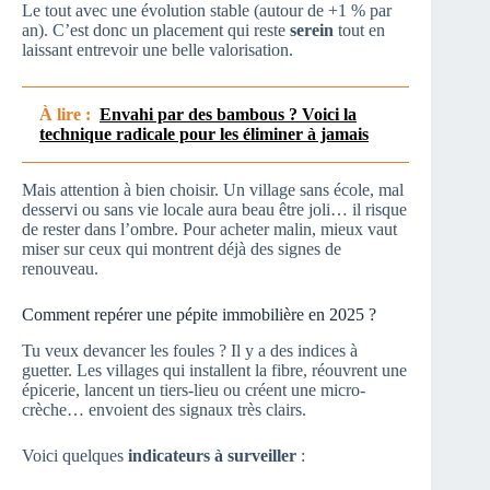
Le tout avec une évolution stable (autour de +1 % par
an). C’est donc un placement qui reste
serein
tout en
laissant entrevoir une belle valorisation.
À lire :
Envahi par des bambous ? Voici la
technique radicale pour les éliminer à jamais
Mais attention à bien choisir. Un village sans école, mal
desservi ou sans vie locale aura beau être joli… il risque
de rester dans l’ombre. Pour acheter malin, mieux vaut
miser sur ceux qui montrent déjà des signes de
renouveau.
Comment repérer une pépite immobilière en 2025 ?
Tu veux devancer les foules ? Il y a des indices à
guetter. Les villages qui installent la fibre, réouvrent une
épicerie, lancent un tiers-lieu ou créent une micro-
crèche… envoient des signaux très clairs.
Voici quelques
indicateurs à surveiller
: