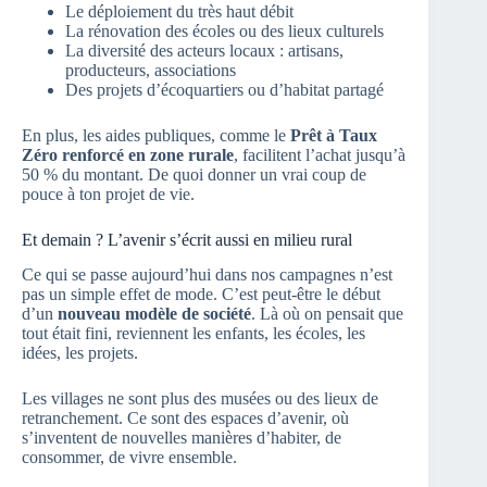
Le déploiement du très haut débit
La rénovation des écoles ou des lieux culturels
La diversité des acteurs locaux : artisans,
producteurs, associations
Des projets d’écoquartiers ou d’habitat partagé
En plus, les aides publiques, comme le
Prêt à Taux
Zéro renforcé en zone rurale
, facilitent l’achat jusqu’à
50 % du montant. De quoi donner un vrai coup de
pouce à ton projet de vie.
Et demain ? L’avenir s’écrit aussi en milieu rural
Ce qui se passe aujourd’hui dans nos campagnes n’est
pas un simple effet de mode. C’est peut-être le début
d’un
nouveau modèle de société
. Là où on pensait que
tout était fini, reviennent les enfants, les écoles, les
idées, les projets.
Les villages ne sont plus des musées ou des lieux de
retranchement. Ce sont des espaces d’avenir, où
s’inventent de nouvelles manières d’habiter, de
consommer, de vivre ensemble.