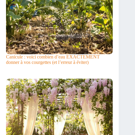
Canicule : voici combien d’eau EXACTEMENT
donner à vos courgettes (et l’erreur à éviter)