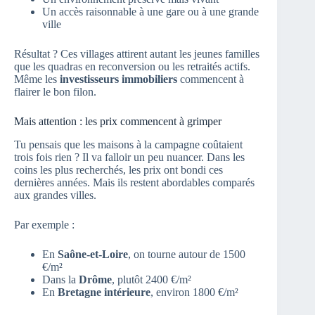
Un accès raisonnable à une gare ou à une grande
ville
Résultat ? Ces villages attirent autant les jeunes familles
que les quadras en reconversion ou les retraités actifs.
Même les
investisseurs immobiliers
commencent à
flairer le bon filon.
Mais attention : les prix commencent à grimper
Tu pensais que les maisons à la campagne coûtaient
trois fois rien ? Il va falloir un peu nuancer. Dans les
coins les plus recherchés, les prix ont bondi ces
dernières années. Mais ils restent abordables comparés
aux grandes villes.
Par exemple :
En
Saône-et-Loire
, on tourne autour de 1500
€/m²
Dans la
Drôme
, plutôt 2400 €/m²
En
Bretagne intérieure
, environ 1800 €/m²