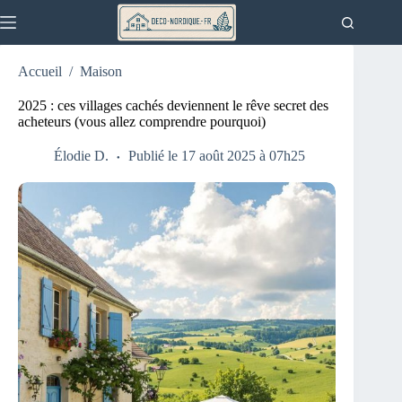
Passer
au
contenu
Accueil
/
Maison
2025 : ces villages cachés deviennent le rêve secret des
acheteurs (vous allez comprendre pourquoi)
Élodie D.
Publié le 17 août 2025 à 07h25