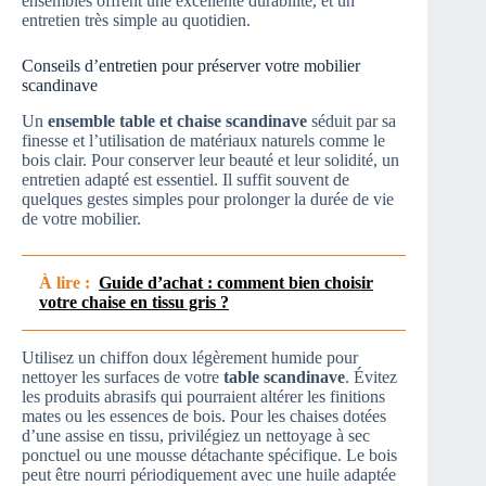
ensembles offrent une excellente durabilité, et un
entretien très simple au quotidien.
Conseils d’entretien pour préserver votre mobilier
scandinave
Un
ensemble table et chaise scandinave
séduit par sa
finesse et l’utilisation de matériaux naturels comme le
bois clair. Pour conserver leur beauté et leur solidité, un
entretien adapté est essentiel. Il suffit souvent de
quelques gestes simples pour prolonger la durée de vie
de votre mobilier.
À lire :
Guide d’achat : comment bien choisir
votre chaise en tissu gris ?
Utilisez un chiffon doux légèrement humide pour
nettoyer les surfaces de votre
table scandinave
. Évitez
les produits abrasifs qui pourraient altérer les finitions
mates ou les essences de bois. Pour les chaises dotées
d’une assise en tissu, privilégiez un nettoyage à sec
ponctuel ou une mousse détachante spécifique. Le bois
peut être nourri périodiquement avec une huile adaptée