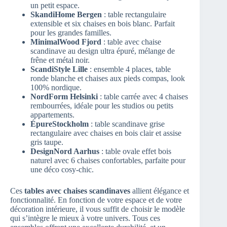
un petit espace.
SkandiHome Bergen
: table rectangulaire
extensible et six chaises en bois blanc. Parfait
pour les grandes familles.
MinimalWood Fjord
: table avec chaise
scandinave au design ultra épuré, mélange de
frêne et métal noir.
ScandiStyle Lille
: ensemble 4 places, table
ronde blanche et chaises aux pieds compas, look
100% nordique.
NordForm Helsinki
: table carrée avec 4 chaises
rembourrées, idéale pour les studios ou petits
appartements.
ÉpureStockholm
: table scandinave grise
rectangulaire avec chaises en bois clair et assise
gris taupe.
DesignNord Aarhus
: table ovale effet bois
naturel avec 6 chaises confortables, parfaite pour
une déco cosy-chic.
Ces
tables avec chaises scandinaves
allient élégance et
fonctionnalité. En fonction de votre espace et de votre
décoration intérieure, il vous suffit de choisir le modèle
qui s’intègre le mieux à votre univers. Tous ces