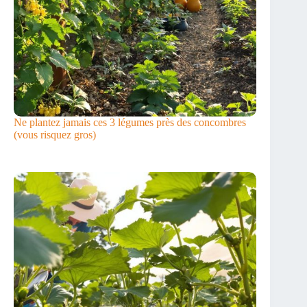
Ne plantez jamais ces 3 légumes près des concombres
(vous risquez gros)