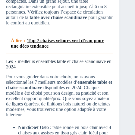
compactes. Dans un grand séjour, une table
rectangulaire extensible peut accueillir jusqu’à 6 ou 8
personnes. Vérifiez toujours l’espace de circulation
autour de la
table avec chaise scandinave
pour garantir
le confort au quotidien.
À lire :
Top 7 chaises velours vert d’eau pour
une déco tendance
Les 7 meilleurs ensembles table et chaise scandinave en
2024
Pour vous guider dans votre choix, nous avons
sélectionné les 7 meilleurs modèles d’
ensemble table et
chaise scandinave
disponibles en 2024. Chaque
modèle a été choisi pour son design, sa praticité et son
excellent rapport qualité/prix. Que vous soyez amateur
de lignes épurées, de finitions bois naturel ou de teintes
modernes, vous trouverez une option adaptée à votre
intérieur.
NordicSet Oslo
: table ronde en bois clair avec 4
chaises aux assises en tissu gris clair. Idéal pour