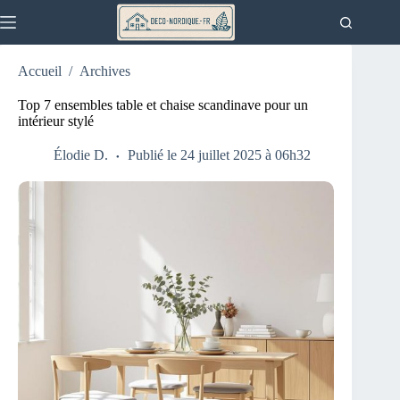
Passer
au
contenu
Accueil
/
Archives
Top 7 ensembles table et chaise scandinave pour un
intérieur stylé
Élodie D.
Publié le 24 juillet 2025 à 06h32