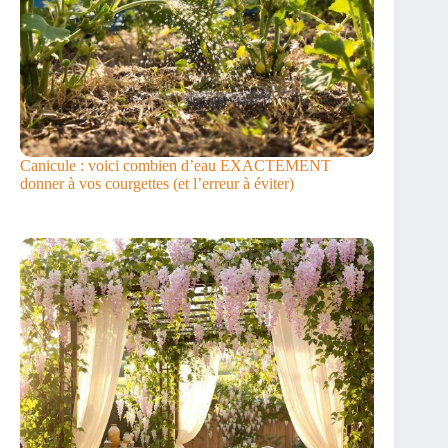
Canicule : voici combien d’eau EXACTEMENT
donner à vos courgettes (et l’erreur à éviter)