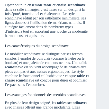
Opter pour un
ensemble table et chaise scandinave
dans sa salle à manger, c’est miser sur un design à la
fois épuré, fonctionnel et chaleureux. Le style
scandinave séduit par son esthétisme minimaliste, ses
lignes douces et l’utilisation de matériaux naturels. Il
s’intègre facilement dans de nombreux types
d’intérieurs tout en apportant une touche de modernité
harmonieuse et apaisante.
Les caractéristiques du design scandinave
Le mobilier scandinave se distingue par ses formes
simples, l’emploi de bois clair (comme le hêtre ou le
bouleau) et une palette de couleurs neutres. Une
table
scandinave
est souvent accompagnée de chaises aux
pieds compas et aux assises ergonomiques. Le style
combine le fonctionnel et l’esthétique : chaque
table et
chaise scandinave
est conçue pour durer et optimiser
l’espace sans l’encombrer.
Les avantages fonctionnels des meubles scandinaves
En plus de leur design soigné, les
tables scandinaves
avec chaises offrent une grande modularité. Elles