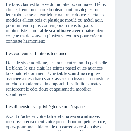
Le bois clair est la base du mobilier scandinave. Hêtre,
chêne, frêne ou encore bouleau sont privilégiés pour
leur robustesse et leur teinte naturelle douce. Certains
modèles allient bois et plastique moulé ou métal noir,
pour un rendu plus contemporain mais toujours
minimaliste. Une
table scandinave avec chaise
bien
conçue marie souvent plusieurs textures pour créer un
contraste harmonieux.
Les couleurs et finitions tendance
Dans le style nordique, les tons neutres ont la part belle.
Le blanc, le gris clair, les teintes pastel et les nuances
bois naturel dominent. Une
table scandinave grise
associée à des chaises aux assises en tissu clair constitue
un choix moderne et intemporel. Les finitions mates
renforcent le côté doux et apaisant du mobilier
scandinave.
Les dimensions à privilégier selon l’espace
Avant d’acheter votre
table et chaises scandinave
,
mesurez précisément votre pièce. Pour un petit espace,
optez pour une table ronde ou carrée avec 4 chaises