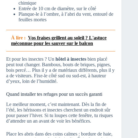
chimique
Entrée de 10 cm de diamètre, sur le côté
Planque-le à l’ombre, à l’abri du vent, entouré de
feuilles mortes
À lire :
Vos fraises grillent au soleil ? L'astuce
méconnue pour les sauver sur le balcon
Et pour les insectes ? Un
hôtel à insectes
bien placé
peut tout changer. Bambous, bouts de briques, pignes,
bois percé… Plus il y a de matériaux différents, plus il y
a de visiteurs. Fixe-le côté sud ou sud-est, à hauteur
d’yeux, loin de l’humidité.
Quand installer tes refuges pour un succès garanti
Le meilleur moment, c’est maintenant. Dès la fin de
l’été, les hérissons et insectes cherchent un endroit sûr
pour passer l’hiver. Si tu loupes cette fenêtre, tu risques
d’attendre un an avant de voir les bénéfices.
Place les abris dans des coins calmes : bordure de haie,