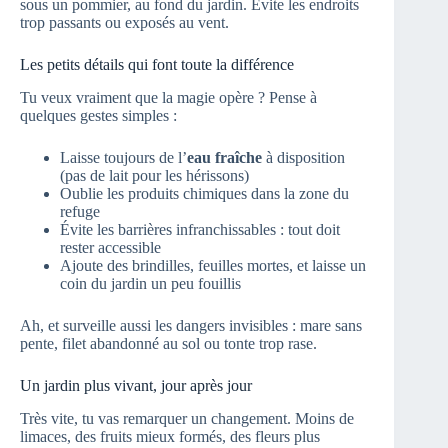
sous un pommier, au fond du jardin. Évite les endroits
trop passants ou exposés au vent.
Les petits détails qui font toute la différence
Tu veux vraiment que la magie opère ? Pense à
quelques gestes simples :
Laisse toujours de l’
eau fraîche
à disposition
(pas de lait pour les hérissons)
Oublie les produits chimiques dans la zone du
refuge
Évite les barrières infranchissables : tout doit
rester accessible
Ajoute des brindilles, feuilles mortes, et laisse un
coin du jardin un peu fouillis
Ah, et surveille aussi les dangers invisibles : mare sans
pente, filet abandonné au sol ou tonte trop rase.
Un jardin plus vivant, jour après jour
Très vite, tu vas remarquer un changement. Moins de
limaces, des fruits mieux formés, des fleurs plus