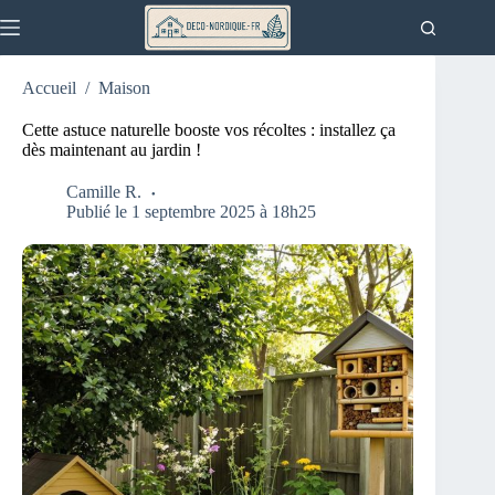
Passer
au
contenu
Accueil
/
Maison
Cette astuce naturelle booste vos récoltes : installez ça
dès maintenant au jardin !
Camille R.
Publié le 1 septembre 2025 à 18h25