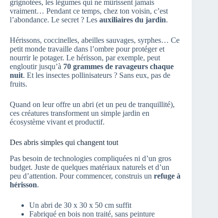
grignotées, les légumes qui ne mûrissent jamais
vraiment… Pendant ce temps, chez ton voisin, c’est
l’abondance. Le secret ? Les
auxiliaires du jardin
.
Hérissons, coccinelles, abeilles sauvages, syrphes… Ce
petit monde travaille dans l’ombre pour protéger et
nourrir le potager. Le hérisson, par exemple, peut
engloutir jusqu’à
70 grammes de ravageurs chaque
nuit
. Et les insectes pollinisateurs ? Sans eux, pas de
fruits.
Quand on leur offre un abri (et un peu de tranquillité),
ces créatures transforment un simple jardin en
écosystème vivant et productif.
Des abris simples qui changent tout
Pas besoin de technologies compliquées ni d’un gros
budget. Juste de quelques matériaux naturels et d’un
peu d’attention. Pour commencer, construis un
refuge à
hérisson
.
Un abri de 30 x 30 x 50 cm suffit
Fabriqué en bois non traité, sans peinture