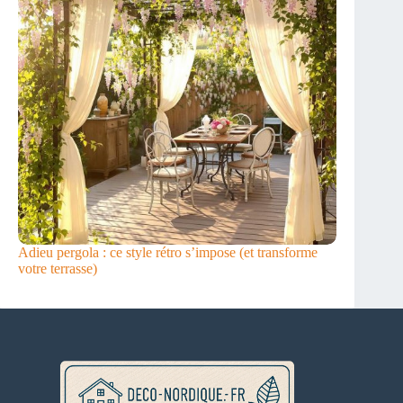
Adieu pergola : ce style rétro s’impose (et transforme
votre terrasse)