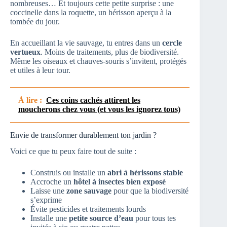
nombreuses… Et toujours cette petite surprise : une
coccinelle dans la roquette, un hérisson aperçu à la
tombée du jour.
En accueillant la vie sauvage, tu entres dans un
cercle
vertueux
. Moins de traitements, plus de biodiversité.
Même les oiseaux et chauves-souris s’invitent, protégés
et utiles à leur tour.
À lire :
Ces coins cachés attirent les
moucherons chez vous (et vous les ignorez tous)
Envie de transformer durablement ton jardin ?
Voici ce que tu peux faire tout de suite :
Construis ou installe un
abri à hérissons stable
Accroche un
hôtel à insectes bien exposé
Laisse une
zone sauvage
pour que la biodiversité
s’exprime
Évite pesticides et traitements lourds
Installe une
petite source d’eau
pour tous tes