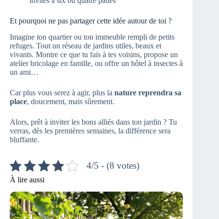
invités à six ou quatre pattes
Et pourquoi ne pas partager cette idée autour de toi ?
Imagine ton quartier ou ton immeuble rempli de petits
refuges. Tout un réseau de jardins utiles, beaux et
vivants. Montre ce que tu fais à tes voisins, propose un
atelier bricolage en famille, ou offre un hôtel à insectes à
un ami…
Car plus vous serez à agir, plus la
nature reprendra sa
place
, doucement, mais sûrement.
Alors, prêt à inviter les bons alliés dans ton jardin ? Tu
verras, dès les premières semaines, la différence sera
bluffante.
4/5 - (8 votes)
À lire aussi